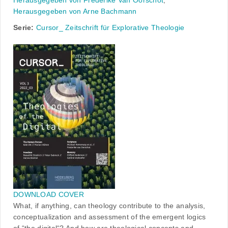
Herausgegeben von Frederike Van Oorschot
,
Herausgegeben von Arne Bachmann
Serie:
Cursor_ Zeitschrift für Explorative Theologie
DOWNLOAD COVER
What, if anything, can theology contribute to the analysis,
conceptualization and assessment of the emergent logics