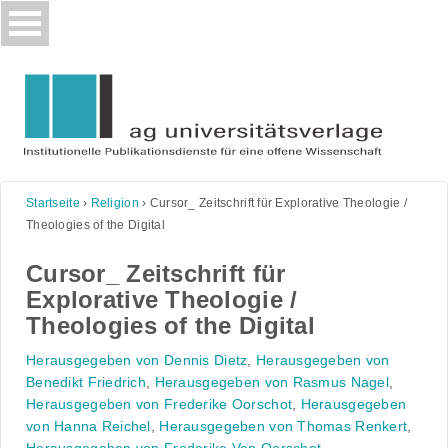
Skip
to
content
Startseite
›
Religion
›
Cursor_ Zeitschrift für Explorative Theologie /
Theologies of the Digital
Cursor_ Zeitschrift für
Explorative Theologie /
Theologies of the Digital
Herausgegeben von Dennis Dietz
,
Herausgegeben von
Benedikt Friedrich
,
Herausgegeben von Rasmus Nagel
,
Herausgegeben von Frederike Oorschot
,
Herausgegeben
von Hanna Reichel
,
Herausgegeben von Thomas Renkert
,