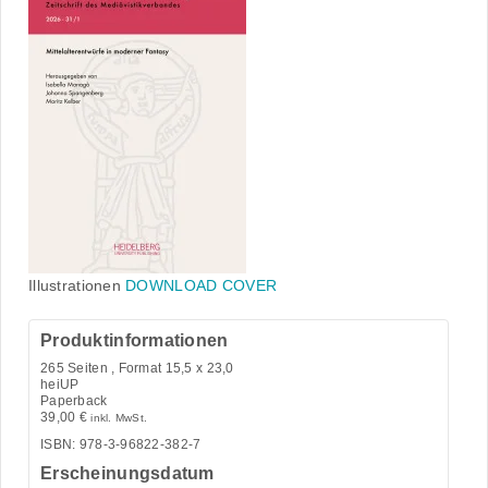
Illustrationen
DOWNLOAD COVER
Produktinformationen
265
Seiten , Format 15,5 x 23,0
heiUP
Paperback
39,00
€
inkl. MwSt.
ISBN: 978-3-96822-382-7
Erscheinungsdatum