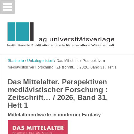
Skip
to
content
Startseite
›
Unkategorisiert
›
Das Mittelalter. Perspektiven
mediävistischer Forschung : Zeitschrift… / 2026, Band 31, Heft 1
Das Mittelalter. Perspektiven
mediävistischer Forschung :
Zeitschrift… / 2026, Band 31,
Heft 1
Mittelalterentwürfe in moderner Fantasy