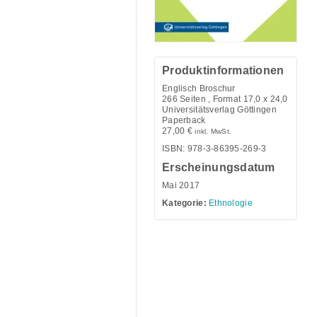
Produktinformationen
Englisch Broschur
266
Seiten , Format 17,0 x 24,0
Universitätsverlag Göttingen
Paperback
27,00
€
inkl. MwSt.
ISBN: 978-3-86395-269-3
Erscheinungsdatum
Mai 2017
Kategorie:
Ethnologie