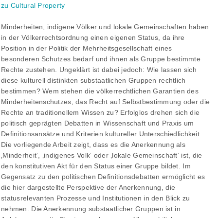
zu Cultural Property
Minderheiten, indigene Völker und lokale Gemeinschaften haben
in der Völkerrechtsordnung einen eigenen Status, da ihre
Position in der Politik der Mehrheitsgesellschaft eines
besonderen Schutzes bedarf und ihnen als Gruppe bestimmte
Rechte zustehen. Ungeklärt ist dabei jedoch: Wie lassen sich
diese kulturell distinkten substaatlichen Gruppen rechtlich
bestimmen? Wem stehen die völkerrechtlichen Garantien des
Minderheitenschutzes, das Recht auf Selbstbestimmung oder die
Rechte an traditionellem Wissen zu? Erfolglos drehen sich die
politisch geprägten Debatten in Wissenschaft und Praxis um
Definitionsansätze und Kriterien kultureller Unterschiedlichkeit.
Die vorliegende Arbeit zeigt, dass es die Anerkennung als
‚Minderheit‘, ‚indigenes Volk‘ oder ‚lokale Gemeinschaft‘ ist, die
den konstitutiven Akt für den Status einer Gruppe bildet. Im
Gegensatz zu den politischen Definitionsdebatten ermöglicht es
die hier dargestellte Perspektive der Anerkennung, die
statusrelevanten Prozesse und Institutionen in den Blick zu
nehmen. Die Anerkennung substaatlicher Gruppen ist in