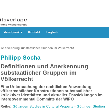
Standpunkte
Kontakt
English
d Anerkennung substaatlicher Gruppen im Völkerrecht
Philipp Socha
Definitionen und Anerkennung
substaatlicher Gruppen im
Völkerrecht
Eine Untersuchung der rechtlichen Anwendung
völkerrechtlicher Konstruktionen substaatlicher
kollektiver Identitäten und aktueller Entwicklungen im
Intergovernmental Committe der WIPO
Reihe:
Göttingen Studies in Cultural Property - Göttinger Studien