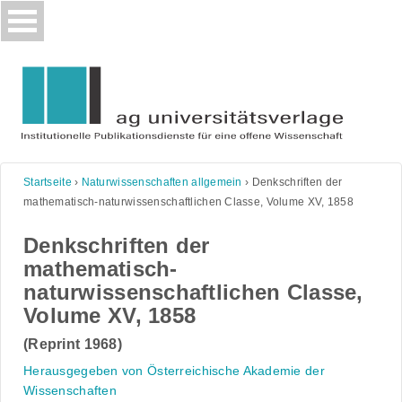
Skip
to
content
Startseite
›
Naturwissenschaften allgemein
›
Denkschriften der
mathematisch-naturwissenschaftlichen Classe, Volume XV, 1858
Denkschriften der
mathematisch-
naturwissenschaftlichen Classe,
Volume XV, 1858
(Reprint 1968)
Herausgegeben von Österreichische Akademie der
Wissenschaften