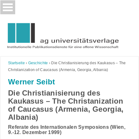
Skip
to
content
Startseite
›
Geschichte
›
Die Christianisierung des Kaukasus – The
Christanization of Caucasus (Armenia, Georgia, Albania)
Werner Seibt
Die Christianisierung des
Kaukasus – The Christanization
of Caucasus (Armenia, Georgia,
Albania)
Referate des Internationalen Symposions (Wien,
9.-12. Dezember 1999)