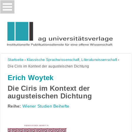
Skip
to
content
Startseite
›
Klassische Sprachwissenschaft, Literaturwissenschaft
›
Die Ciris im Kontext der augusteischen Dichtung
Erich Woytek
Die Ciris im Kontext der
augusteischen Dichtung
Reihe:
Wiener Studien Beihefte