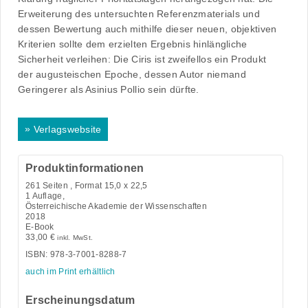
Erweiterung des untersuchten Referenzmaterials und
dessen Bewertung auch mithilfe dieser neuen, objektiven
Kriterien sollte dem erzielten Ergebnis hinlängliche
Sicherheit verleihen: Die Ciris ist zweifellos ein Produkt
der augusteischen Epoche, dessen Autor niemand
Geringerer als Asinius Pollio sein dürfte.
»
Verlagswebsite
Produktinformationen
261
Seiten , Format 15,0 x 22,5
1 Auflage,
Österreichische Akademie der Wissenschaften
2018
E-Book
33,00
€
inkl. MwSt.
ISBN: 978-3-7001-8288-7
auch im Print erhältlich
Erscheinungsdatum