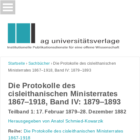
Skip
to
content
Startseite
›
Sachbücher
›
Die Protokolle des cisleithanischen
Ministerrates 1867‒1918, Band IV: 1879‒1893
Die Protokolle des
cisleithanischen Ministerrates
1867‒1918, Band IV: 1879‒1893
Teilband 1: 17. Februar 1879‒28. Dezember 1882
Herausgegeben von Anatol Schmied-Kowarzik
Reihe:
Die Protokolle des cisleithanischen Ministerrates
1867-1918