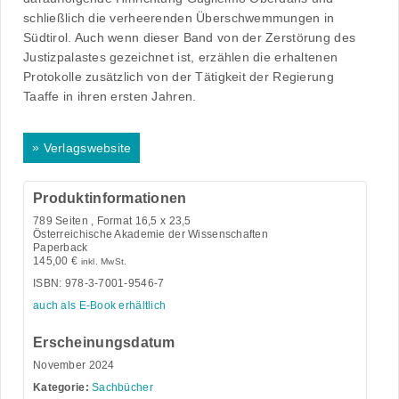
schließlich die verheerenden Überschwemmungen in
Südtirol. Auch wenn dieser Band von der Zerstörung des
Justizpalastes gezeichnet ist, erzählen die erhaltenen
Protokolle zusätzlich von der Tätigkeit der Regierung
Taaffe in ihren ersten Jahren.
»
Verlagswebsite
Produktinformationen
789
Seiten , Format 16,5 x 23,5
Österreichische Akademie der Wissenschaften
Paperback
145,00
€
inkl. MwSt.
ISBN: 978-3-7001-9546-7
auch als E-Book erhältlich
Erscheinungsdatum
November 2024
Kategorie:
Sachbücher