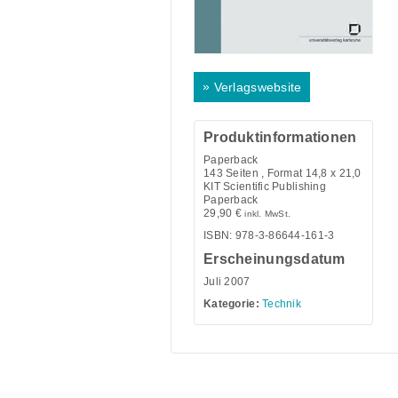
»
Verlagswebsite
Produktinformationen
Paperback
143
Seiten , Format 14,8 x 21,0
KIT Scientific Publishing
Paperback
29,90
€
inkl. MwSt.
ISBN: 978-3-86644-161-3
Erscheinungsdatum
Juli 2007
Kategorie:
Technik