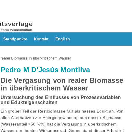
Standpunkte
Kontakt
English
realer Biomasse in überkritischem Wasser
Pedro M D'Jesús Montilva
Die Vergasung von realer Biomasse
in überkritischem Wasser
Untersuchung des Einflusses von Prozessvariablen
und Edukteigenschaften
Ein großer Teil der Restbiomasse fällt als nasses Edukt an. Von
allen Alternativen zur Energiegewinnung aus nasser Biomasse
(Wasseranteil >50 %%) hat die Vergasung in überkritischem
Wasser den besten Wirkungsgrad. Gegenstand dieser Arbeit ist