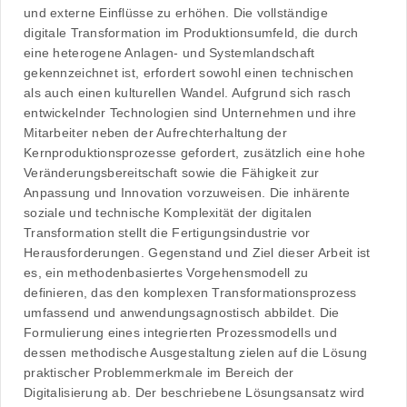
und externe Einflüsse zu erhöhen. Die vollständige
digitale Transformation im Produktionsumfeld, die durch
eine heterogene Anlagen- und Systemlandschaft
gekennzeichnet ist, erfordert sowohl einen technischen
als auch einen kulturellen Wandel. Aufgrund sich rasch
entwickelnder Technologien sind Unternehmen und ihre
Mitarbeiter neben der Aufrechterhaltung der
Kernproduktionsprozesse gefordert, zusätzlich eine hohe
Veränderungsbereitschaft sowie die Fähigkeit zur
Anpassung und Innovation vorzuweisen. Die inhärente
soziale und technische Komplexität der digitalen
Transformation stellt die Fertigungsindustrie vor
Herausforderungen. Gegenstand und Ziel dieser Arbeit ist
es, ein methodenbasiertes Vorgehensmodell zu
definieren, das den komplexen Transformationsprozess
umfassend und anwendungsagnostisch abbildet. Die
Formulierung eines integrierten Prozessmodells und
dessen methodische Ausgestaltung zielen auf die Lösung
praktischer Problemmerkmale im Bereich der
Digitalisierung ab. Der beschriebene Lösungsansatz wird