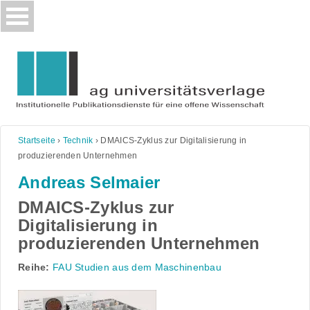
Skip
to
content
Startseite
›
Technik
›
DMAICS-Zyklus zur Digitalisierung in
produzierenden Unternehmen
Andreas Selmaier
DMAICS-Zyklus zur
Digitalisierung in
produzierenden Unternehmen
Reihe:
FAU Studien aus dem Maschinenbau