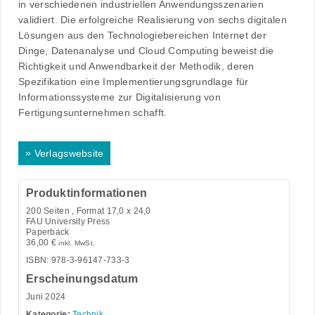
in verschiedenen industriellen Anwendungsszenarien
validiert. Die erfolgreiche Realisierung von sechs digitalen
Lösungen aus den Technologiebereichen Internet der
Dinge, Datenanalyse und Cloud Computing beweist die
Richtigkeit und Anwendbarkeit der Methodik, deren
Spezifikation eine Implementierungsgrundlage für
Informationssysteme zur Digitalisierung von
Fertigungsunternehmen schafft.
»
Verlagswebsite
Produktinformationen
200
Seiten , Format 17,0 x 24,0
FAU University Press
Paperback
36,00
€
inkl. MwSt.
ISBN: 978-3-96147-733-3
Erscheinungsdatum
Juni 2024
Kategorie:
Technik