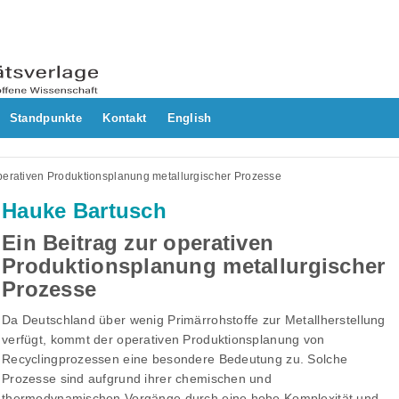
Standpunkte
Kontakt
English
operativen Produktionsplanung metallurgischer Prozesse
Hauke Bartusch
Ein Beitrag zur operativen
Produktionsplanung metallurgischer
Prozesse
Da Deutschland über wenig Primärrohstoffe zur Metallherstellung
verfügt, kommt der operativen Produktionsplanung von
Recyclingprozessen eine besondere Bedeutung zu. Solche
Prozesse sind aufgrund ihrer chemischen und
thermodynamischen Vorgänge durch eine hohe Komplexität und