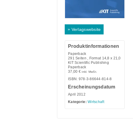
»
Verlagswebsite
Produktinformationen
Paperback
291
Seiten , Format 14,8 x 21,0
KIT Scientific Publishing
Paperback
37,00
€
inkl. MwSt.
ISBN: 978-3-86644-814-8
Erscheinungsdatum
April 2012
Kategorie:
Wirtschaft