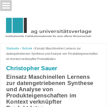
Skip
to
content
Startseite
›
Technik
›
Einsatz Maschinellen Lernens zur
datengetriebenen Synthese und Analyse von Produkteigenschaften
im Kontext verknüpfter Produktdaten
Christopher Sauer
Einsatz Maschinellen Lernens
zur datengetriebenen Synthese
und Analyse von
Produkteigenschaften im
Kontext verknüpfter