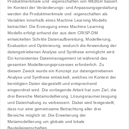
Produktmerkmale und -eigenschaften von WEBER basiert.
Im Kontext der Veränderungs- und Anpassungsgestaltung
werden die Produktmerkmale und -eigenschaften als
Variablen innerhalb eines Machine Learning Modells
betrachtet. Die Erzeugung eines Machine Learning
Modells erfolgt anhand der aus dem CRISP-DM
entwickelten Schritte Datenaufbereitung, Modellierung,
Evaluation und Optimierung, wodurch die Anwendung der
datengetriebenen Analyse und Synthese ermöglicht wird.
Ein konsistentes Datenmanagement ist während des
gesamten Modellierungsprozesses erforderlich. Zu
diesem Zweck wurde ein Konzept zur datengetriebenen
Analyse und Synthese entwickelt, welches im Kontext der
benötigten Daten dargestellt und entsprechend
eingeordnet wird. Die vorliegende Arbeit hat zum Ziel, die
drei Bereiche Metamodellierung, Lösungsraumerzeugung
und Datenhaltung zu verbessern. Dabei wird festgestellt,
dass nur eine gemeinsame Betrachtung aller drei
Bereiche möglich ist. Die Erweiterung der
Metamodellierung um globale und lokale
Bauteileigenschaften