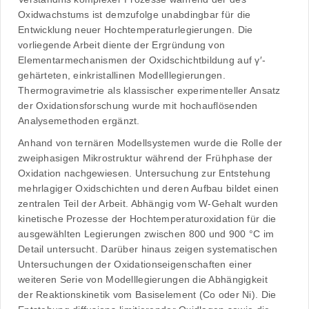
Oxidwachstums ist demzufolge unabdingbar für die
Entwicklung neuer Hochtemperaturlegierungen. Die
vorliegende Arbeit diente der Ergründung von
Elementarmechanismen der Oxidschichtbildung auf γ′-
gehärteten, einkristallinen Modelllegierungen.
Thermogravimetrie als klassischer experimenteller Ansatz
der Oxidationsforschung wurde mit hochauflösenden
Analysemethoden ergänzt.
Anhand von ternären Modellsystemen wurde die Rolle der
zweiphasigen Mikrostruktur während der Frühphase der
Oxidation nachgewiesen. Untersuchung zur Entstehung
mehrlagiger Oxidschichten und deren Aufbau bildet einen
zentralen Teil der Arbeit. Abhängig vom W-Gehalt wurden
kinetische Prozesse der Hochtemperaturoxidation für die
ausgewählten Legierungen zwischen 800 und 900 °C im
Detail untersucht. Darüber hinaus zeigen systematischen
Untersuchungen der Oxidationseigenschaften einer
weiteren Serie von Modelllegierungen die Abhängigkeit
der Reaktionskinetik vom Basiselement (Co oder Ni). Die