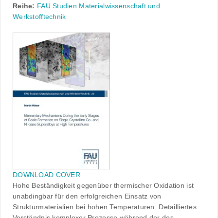
Reihe:
FAU Studien Materialwissenschaft und
Werkstofftechnik
DOWNLOAD COVER
Hohe Beständigkeit gegenüber thermischer Oxidation ist
unabdingbar für den erfolgreichen Einsatz von
Strukturmaterialien bei hohen Temperaturen. Detailliertes
Verständnis komplexer Prozesse während der des