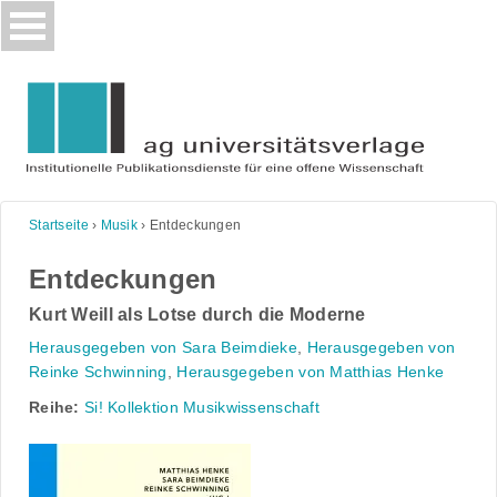
Skip
to
content
Startseite
›
Musik
›
Entdeckungen
Entdeckungen
Kurt Weill als Lotse durch die Moderne
Herausgegeben von Sara Beimdieke
,
Herausgegeben von
Reinke Schwinning
,
Herausgegeben von Matthias Henke
Reihe:
Si! Kollektion Musikwissenschaft