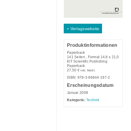
»
Verlagswebsite
Produktinformationen
Paperback
141
Seiten , Format 14,8 x 21,0
KIT Scientific Publishing
Paperback
27,50
€
inkl. MwSt.
ISBN: 978-3-86644-197-2
Erscheinungsdatum
Januar 2008
Kategorie:
Technik