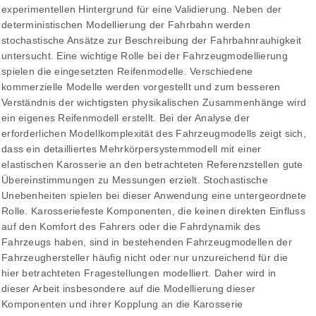
experimentellen Hintergrund für eine Validierung. Neben der
deterministischen Modellierung der Fahrbahn werden
stochastische Ansätze zur Beschreibung der Fahrbahnrauhigkeit
untersucht. Eine wichtige Rolle bei der Fahrzeugmodellierung
spielen die eingesetzten Reifenmodelle. Verschiedene
kommerzielle Modelle werden vorgestellt und zum besseren
Verständnis der wichtigsten physikalischen Zusammenhänge wird
ein eigenes Reifenmodell erstellt. Bei der Analyse der
erforderlichen Modellkomplexität des Fahrzeugmodells zeigt sich,
dass ein detailliertes Mehrkörpersystemmodell mit einer
elastischen Karosserie an den betrachteten Referenzstellen gute
Übereinstimmungen zu Messungen erzielt. Stochastische
Unebenheiten spielen bei dieser Anwendung eine untergeordnete
Rolle. Karosseriefeste Komponenten, die keinen direkten Einfluss
auf den Komfort des Fahrers oder die Fahrdynamik des
Fahrzeugs haben, sind in bestehenden Fahrzeugmodellen der
Fahrzeughersteller häufig nicht oder nur unzureichend für die
hier betrachteten Fragestellungen modelliert. Daher wird in
dieser Arbeit insbesondere auf die Modellierung dieser
Komponenten und ihrer Kopplung an die Karosserie