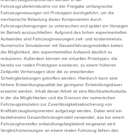
Fahrzeugzulieferindustrie vor der Freigabe umfangreiche
Fahrzeugmessungen mit Prototypen durchgeführt, um die
mechanische Belastung dieser Komponenten durch
Fahrzeugschwingungen zu untersuchen und später ein Versagen
im Betrieb auszuschließen. Aufgrund des hohen experimentellen
Aufwandes sind Fahrzeugmessungen zeit- und kostenintensiv.
Numerische Simulationen mit Gesamtfahrzeugmodellen bieten
die Möglichkeit, den experimentellen Aufwand deutlich zu
reduzieren. Außerdem können mit virtuellen Prototypen, die
bereits vor realen Prototypen existieren, zu einem früheren
Zeitpunkt Vorhersagen über die zu erwartenden
Schwingbelastungen getroffen werden. Hierdurch kann eine
höhere Entwicklungsqualität bei geringerer Entwicklungsdauer
erwartet werden. Inhalt dieser Arbeit ist eine Machbarkeitsstudie,
in der die Möglichkeiten und die Grenzen der numerischen
Fahrzeugsimulation zur Zuverlässigkeitsabsicherung von
Kraftfahrzeugkomponenten aufgezeigt werden. Dabei wird ein
bestehendes Gesamtfahrzeugmodell verwendet, das bei einem
Fahrzeughersteller entwicklungsbegleitend eingesetzt wird.
Vergleichsmessungen an einem realen Fahrzeug liefern den