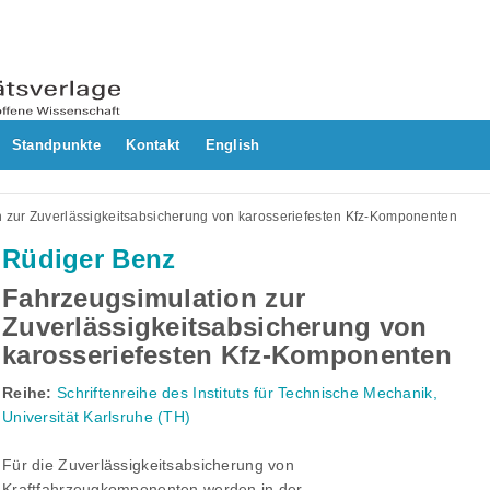
Standpunkte
Kontakt
English
 zur Zuverlässigkeitsabsicherung von karosseriefesten Kfz-Komponenten
Rüdiger Benz
Fahrzeugsimulation zur
Zuverlässigkeitsabsicherung von
karosseriefesten Kfz-Komponenten
Reihe:
Schriftenreihe des Instituts für Technische Mechanik,
Universität Karlsruhe (TH)
Für die Zuverlässigkeitsabsicherung von
Kraftfahrzeugkomponenten werden in der