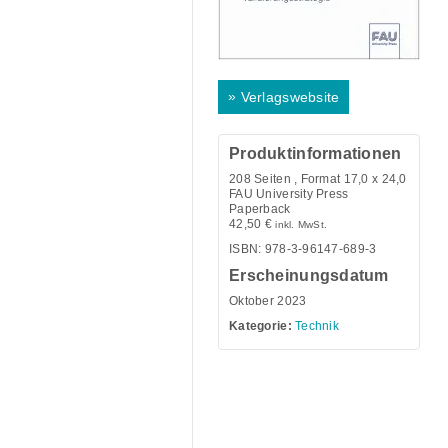
»
Verlagswebsite
Produktinformationen
208
Seiten , Format 17,0 x 24,0
FAU University Press
Paperback
42,50
€
inkl. MwSt.
ISBN: 978-3-96147-689-3
Erscheinungsdatum
Oktober 2023
Kategorie:
Technik