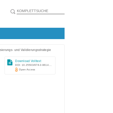
sierungs- und Validierungsstrategie
Download Volltext
DOI: 10.25593/978-3-96147-690-9
Open Access