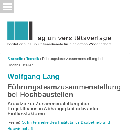
Skip
to
content
Startseite
›
Technik
›
Führungsteamzusammenstellung bei
Hochbaustellen
Wolfgang Lang
Führungsteamzusammenstellung
bei Hochbaustellen
Ansätze zur Zusammenstellung des
Projektteams in Abhängigkeit relevanter
Einflussfaktoren
Reihe:
Schriftenreihe des Instituts für Baubetrieb und
Bauwirtschaft