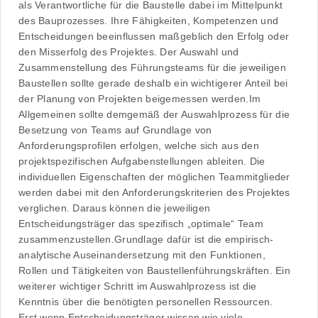
als Verantwortliche für die Baustelle dabei im Mittelpunkt
des Bauprozesses. Ihre Fähigkeiten, Kompetenzen und
Entscheidungen beeinflussen maßgeblich den Erfolg oder
den Misserfolg des Projektes. Der Auswahl und
Zusammenstellung des Führungsteams für die jeweiligen
Baustellen sollte gerade deshalb ein wichtigerer Anteil bei
der Planung von Projekten beigemessen werden.Im
Allgemeinen sollte demgemäß der Auswahlprozess für die
Besetzung von Teams auf Grundlage von
Anforderungsprofilen erfolgen, welche sich aus den
projektspezifischen Aufgabenstellungen ableiten. Die
individuellen Eigenschaften der möglichen Teammitglieder
werden dabei mit den Anforderungskriterien des Projektes
verglichen. Daraus können die jeweiligen
Entscheidungsträger das spezifisch „optimale“ Team
zusammenzustellen.Grundlage dafür ist die empirisch-
analytische Auseinandersetzung mit den Funktionen,
Rollen und Tätigkeiten von Baustellenführungskräften. Ein
weiterer wichtiger Schritt im Auswahlprozess ist die
Kenntnis über die benötigten personellen Ressourcen.
Erst wenn Entscheidungsträger wissen wie viele