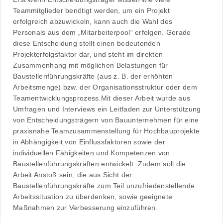
Teammitglieder benötigt werden, um ein Projekt
erfolgreich abzuwickeln, kann auch die Wahl des
Personals aus dem „Mitarbeiterpool“ erfolgen. Gerade
diese Entscheidung stellt einen bedeutenden
Projekterfolgsfaktor dar, und steht im direkten
Zusammenhang mit möglichen Belastungen für
Baustellenführungskräfte (aus z. B. der erhöhten
Arbeitsmenge) bzw. der Organisationsstruktur oder dem
Teamentwicklungsprozess.Mit dieser Arbeit wurde aus
Umfragen und Interviews ein Leitfaden zur Unterstützung
von Entscheidungsträgern von Bauunternehmen für eine
praxisnahe Teamzusammenstellung für Hochbauprojekte
in Abhängigkeit von Einflussfaktoren sowie der
individuellen Fähigkeiten und Kompetenzen von
Baustellenführungskräften entwickelt. Zudem soll die
Arbeit Anstoß sein, die aus Sicht der
Baustellenführungskräfte zum Teil unzufriedenstellende
Arbeitssituation zu überdenken, sowie geeignete
Maßnahmen zur Verbesserung einzuführen.