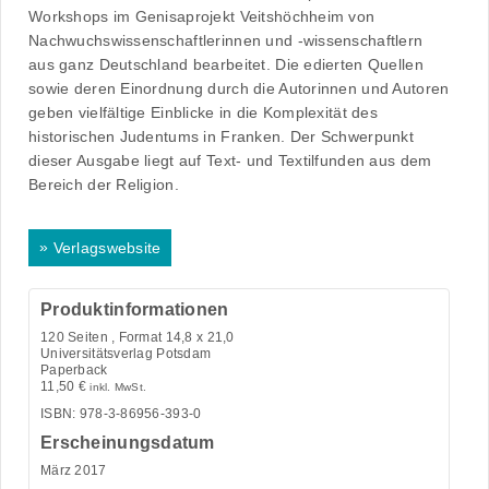
Workshops im Genisaprojekt Veitshöchheim von
Nachwuchswissenschaftlerinnen und -wissenschaftlern
aus ganz Deutschland bearbeitet. Die edierten Quellen
sowie deren Einordnung durch die Autorinnen und Autoren
geben vielfältige Einblicke in die Komplexität des
historischen Judentums in Franken. Der Schwerpunkt
dieser Ausgabe liegt auf Text- und Textilfunden aus dem
Bereich der Religion.
»
Verlagswebsite
Produktinformationen
120
Seiten , Format 14,8 x 21,0
Universitätsverlag Potsdam
Paperback
11,50
€
inkl. MwSt.
ISBN: 978-3-86956-393-0
Erscheinungsdatum
März 2017