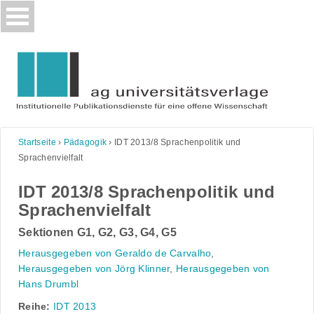
Skip
to
content
Startseite
›
Pädagogik
›
IDT 2013/8 Sprachenpolitik und
Sprachenvielfalt
IDT 2013/8 Sprachenpolitik und
Sprachenvielfalt
Sektionen G1, G2, G3, G4, G5
Herausgegeben von Geraldo de Carvalho
,
Herausgegeben von Jörg Klinner
,
Herausgegeben von
Hans Drumbl
Reihe:
IDT 2013