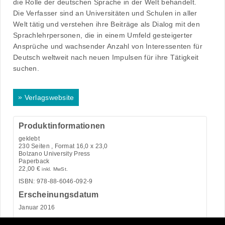
die Rolle der deutschen Sprache in der Welt behandelt.
Die Verfasser sind an Universitäten und Schulen in aller
Welt tätig und verstehen ihre Beiträge als Dialog mit den
Sprachlehrpersonen, die in einem Umfeld gesteigerter
Ansprüche und wachsender Anzahl von Interessenten für
Deutsch weltweit nach neuen Impulsen für ihre Tätigkeit
suchen.
»
Verlagswebsite
Produktinformationen
geklebt
230
Seiten , Format 16,0 x 23,0
Bolzano University Press
Paperback
22,00
€
inkl. MwSt.
ISBN: 978-88-6046-092-9
Erscheinungsdatum
Januar 2016
Kategorie:
Pädagogik