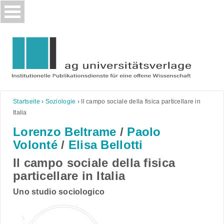
Skip
to
content
Startseite
›
Soziologie
›
Il campo sociale della fisica particellare in
Italia
Lorenzo Beltrame
/
Paolo
Volonté
/
Elisa Bellotti
Il campo sociale della fisica
particellare in Italia
Uno studio sociologico