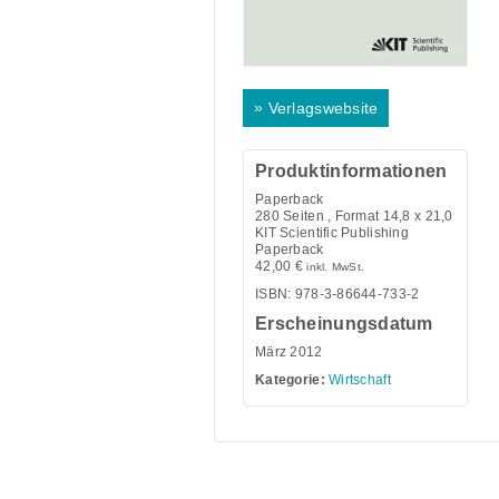
»
Verlagswebsite
Produktinformationen
Paperback
280
Seiten , Format 14,8 x 21,0
KIT Scientific Publishing
Paperback
42,00
€
inkl. MwSt.
ISBN: 978-3-86644-733-2
Erscheinungsdatum
März 2012
Kategorie:
Wirtschaft