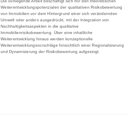
Die vorliegende Arbeit beschäftigt sich mir den theoretischen
Weiterentwicklungspotenzialen der qualitativen Risikobewertung
von Immobilien vor dem Hintergrund einer sich verändernden
Umwelt oder anders ausgedrückt, mit der Integration von
Nachhaltigkeitsaspekten in die qualitative
Immobilienrisikobewertung. Über eine inhaltliche
Weiterentwicklung hinaus werden konzeptionelle
Weiterentwicklungsvorschläge hinsichtlich einer Regionalisierung
und Dynamisierung der Risikobewertung aufgezeigt.