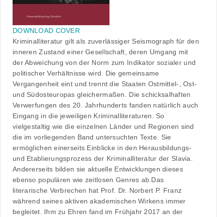
DOWNLOAD COVER
Kriminalliteratur gilt als zuverlässiger Seismograph für den
inneren Zustand einer Gesellschaft, deren Umgang mit
der Abweichung von der Norm zum Indikator sozialer und
politischer Verhältnisse wird. Die gemeinsame
Vergangenheit eint und trennt die Staaten Ostmittel-, Ost-
und Südosteuropas gleichermaßen. Die schicksalhaften
Verwerfungen des 20. Jahrhunderts fanden natürlich auch
Eingang in die jeweiligen Kriminalliteraturen. So
vielgestaltig wie die einzelnen Länder und Regionen sind
die im vorliegenden Band untersuchten Texte. Sie
ermöglichen einerseits Einblicke in den Herausbildungs-
und Etablierungsprozess der Kriminalliteratur der Slavia.
Andererseits bilden sie aktuelle Entwicklungen dieses
ebenso populären wie zeitlosen Genres ab.Das
literarische Verbrechen hat Prof. Dr. Norbert P. Franz
während seines aktiven akademischen Wirkens immer
begleitet. Ihm zu Ehren fand im Frühjahr 2017 an der