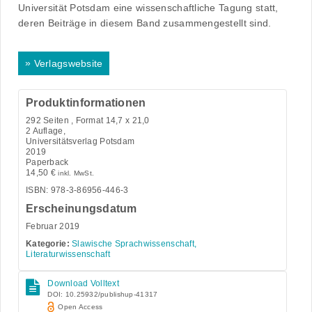
Universität Potsdam eine wissenschaftliche Tagung statt,
deren Beiträge in diesem Band zusammengestellt sind.
»
Verlagswebsite
Produktinformationen
292
Seiten , Format 14,7 x 21,0
2 Auflage,
Universitätsverlag Potsdam
2019
Paperback
14,50
€
inkl. MwSt.
ISBN: 978-3-86956-446-3
Erscheinungsdatum
Februar 2019
Kategorie:
Slawische Sprachwissenschaft,
Literaturwissenschaft
Download Volltext
DOI: 10.25932/publishup-41317
Open Access