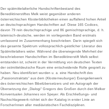
Der spätmittelalterliche Handschriftenbestand des
Benediktinerstiftes Melk weist gegenüber anderen
österreichischen Klosterbibliotheken einen auffallend hohen Anteil
an deutschsprachigen Handschriften auf. Diese 165 Codices,
davon 79 rein deutschsprachige und 86 gemischtsprachige, d. h.
lateinisch-deutsche, werden im vorliegenden Band erstmals
umfassend im Zusammenhang beschrieben. Darin spiegelt sich
das gesamte Spektrum volkssprachlich-geistlicher Literatur des
Spätmittelalters wider. Während die überwiegende Mehrheit der
beschriebenen Handschriften im Benediktinerstift Melk selbst
entstanden ist, scheint in der Vermittlung von deutschen Texten
der ostmitteldeutsche Raum eine entscheidende Rolle gespielt zu
haben. Neu identifiziert wurden u. a. eine Handschrift des
„Passionstraktats“ aus dem (Klosterneuburger) Evangelienwerk
des österreichischen Bibelübersetzers und ein Autograph der
Übersetzung der „Dialogi“ Gregors des Großen durch den Melker
Konventualen Johannes von Speyer. Als Erschließungs- und
Nachschlagewerk richtet sich der Katalog in erster Linie an
ForscherInnen aller mediävistischen Fachdisziplinen.