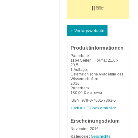
»
Verlagswebsite
Produktinformationen
Paperback
1164
Seiten , Format 21,0 x
29,5
1 Auflage,
Österreichische Akademie der
Wissenschaften
2016
Paperback
180,00
€
inkl. MwSt.
ISBN: 978-3-7001-7362-5
auch als E-Book erhältlich
Erscheinungsdatum
November 2016
Kategorie:
Geschichte