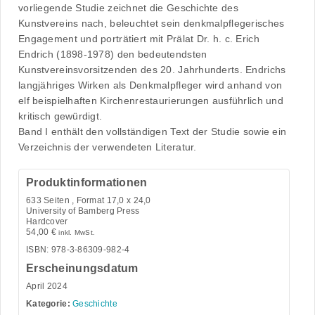
vorliegende Studie zeichnet die Geschichte des
Kunstvereins nach, beleuchtet sein denkmalpflegerisches
Engagement und porträtiert mit Prälat Dr. h. c. Erich
Endrich (1898-1978) den bedeutendsten
Kunstvereinsvorsitzenden des 20. Jahrhunderts. Endrichs
langjähriges Wirken als Denkmalpfleger wird anhand von
elf beispielhaften Kirchenrestaurierungen ausführlich und
kritisch gewürdigt.
Band I enthält den vollständigen Text der Studie sowie ein
Verzeichnis der verwendeten Literatur.
Produktinformationen
633
Seiten , Format 17,0 x 24,0
University of Bamberg Press
Hardcover
54,00
€
inkl. MwSt.
ISBN: 978-3-86309-982-4
Erscheinungsdatum
April 2024
Kategorie:
Geschichte