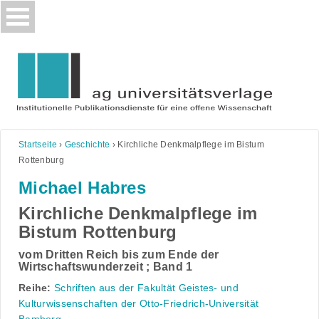
Skip
to
content
Startseite
›
Geschichte
›
Kirchliche Denkmalpflege im Bistum
Rottenburg
Michael Habres
Kirchliche Denkmalpflege im
Bistum Rottenburg
vom Dritten Reich bis zum Ende der
Wirtschaftswunderzeit ; Band 1
Reihe:
Schriften aus der Fakultät Geistes- und
Kulturwissenschaften der Otto-Friedrich-Universität