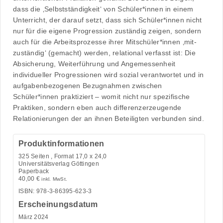
dass die ‚Selbstständigkeit‘ von Schüler*innen in einem
Unterricht, der darauf setzt, dass sich Schüler*innen nicht
nur für die eigene Progression zuständig zeigen, sondern
auch für die Arbeitsprozesse ihrer Mitschüler*innen ‚mit-
zuständig‘ (gemacht) werden, relational verfasst ist: Die
Absicherung, Weiterführung und Angemessenheit
individueller Progressionen wird sozial verantwortet und in
aufgabenbezogenen Bezugnahmen zwischen
Schüler*innen praktiziert – womit nicht nur spezifische
Praktiken, sondern eben auch differenzerzeugende
Relationierungen der an ihnen Beteiligten verbunden sind.
Produktinformationen
325
Seiten , Format 17,0 x 24,0
Universitätsverlag Göttingen
Paperback
40,00
€
inkl. MwSt.
ISBN: 978-3-86395-623-3
Erscheinungsdatum
März 2024