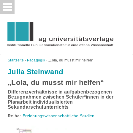
Skip
to
content
Startseite
›
Pädagogik
›
„Lola, du musst mir helfen“
Julia Steinwand
„Lola, du musst mir helfen“
Differenzverhältnisse in aufgabenbezogenen
Bezugnahmen zwischen Schüler*innen in der
Planarbeit individualisierten
Sekundarschulunterrichts
Reihe:
Erziehungswissenschaftliche Studien