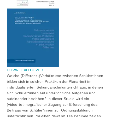
DOWNLOAD COVER
Welche (Differenz-)Verhältnisse zwischen Schüler*innen
bilden sich in solchen Praktiken der Planarbeit im
individualisierten Sekundarschulunterricht aus, in denen
sich Schüler*innen auf unterrichtliche Aufgaben und
aufeinander beziehen? In dieser Studie wird ein
(video-)ethnografischer Zugang zur Erforschung des
Beitrags von Schüler*innen zur Ordnungsbildung in
unterrichtlichen Praktiken gewählt. Die Befunde zeigen,