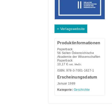
»
Verlagswebsite
Produktinformationen
Paperback
56
Seiten Österreichische
Akademie der Wissenschaften
Paperback
10,17
€
inkl. MwSt.
ISBN: 978-3-7001-1627-1
Erscheinungsdatum
Januar 1989
Kategorie:
Geschichte