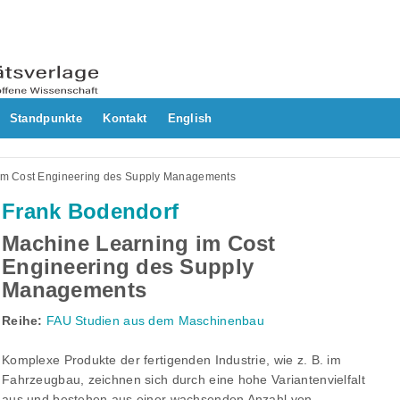
Standpunkte
Kontakt
English
im Cost Engineering des Supply Managements
Frank Bodendorf
Machine Learning im Cost
Engineering des Supply
Managements
Reihe:
FAU Studien aus dem Maschinenbau
Komplexe Produkte der fertigenden Industrie, wie z. B. im
Fahrzeugbau, zeichnen sich durch eine hohe Variantenvielfalt
aus und bestehen aus einer wachsenden Anzahl von