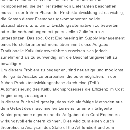
Komponenten, die der Hersteller von Lieferanten beschaffen
muss. In der frühen Phase der Produktentwicklung ist es wichtig,
die Kosten dieser Fremdbezugskomponenten solide
abzuschätzen, u. a. um Entwicklungsalternativen zu bewerten
oder die Verhandlungen mit potenziellen Zulieferern zu
unterstützen. Das sog. Cost Engineering im Supply Management
eines Herstellerunternehmens übernimmt diese Aufgabe.
Traditionelle Kalkulationsverfahren erweisen sich jedoch
zunehmend als zu aufwändig, um die Beschaffungsvielfalt zu
bewältigen.
Um diesem Problem zu begegnen, sind neuartige und möglichst
intelligente Ansätze zu erarbeiten, die es ermöglichen, in der
frühen Produktentwicklungsphase durch eine (Teil-)
Automatisierung des Kalkulationsprozesses die Effizienz im Cost
Engineering zu steigern.
In diesem Buch wird gezeigt, dass sich vielfältige Methoden aus
dem Gebiet des maschinellen Lernens für eine intelligente
Kostenprognose eignen und die Aufgaben des Cost Engineers
wirkungsvoll erleichtern können. Dies wird zum einen durch
theoretische Analysen des State of the Art fundiert und zum