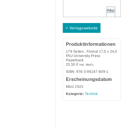
»
Verlagswebsite
Produktinformationen
179
Seiten , Format 17,0 x 24,0
FAU University Press
Paperback
25,50
€
inkl. MwSt.
ISBN: 978-3-96147-609-1
Erscheinungsdatum
März 2023
Kategorie:
Technik