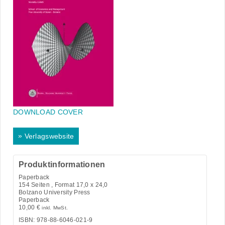
DOWNLOAD COVER
»
Verlagswebsite
Produktinformationen
Paperback
154
Seiten , Format 17,0 x 24,0
Bolzano University Press
Paperback
10,00
€
inkl. MwSt.
ISBN: 978-88-6046-021-9