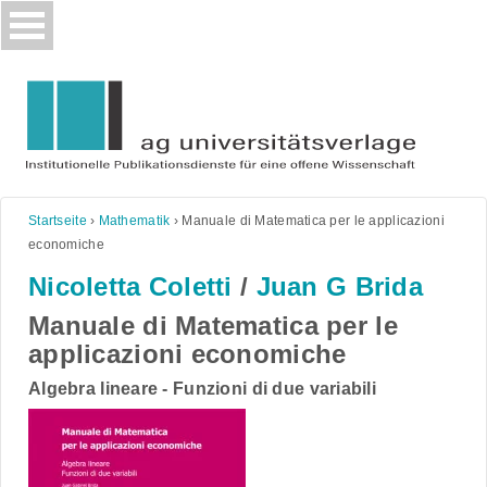
Skip
to
content
Startseite
›
Mathematik
›
Manuale di Matematica per le applicazioni
economiche
Nicoletta Coletti
/
Juan G Brida
Manuale di Matematica per le
applicazioni economiche
Algebra lineare - Funzioni di due variabili