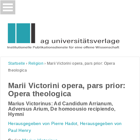
Skip
to
content
Startseite
›
Religion
›
Marii Victorini opera, pars prior: Opera
theologica
Marii Victorini opera, pars prior:
Opera theologica
Marius Victorinus: Ad Candidum Arrianum,
Adversus Arium, De homoousio recipiendo,
Hymni
Herausgegeben von Pierre Hadot
,
Herausgegeben von
Paul Henry