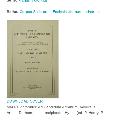
Serie:
Marius Victorinus
Reihe:
Corpus Scriptorum Ecclesiasticorum Latinorum
DOWNLOAD COVER
Marius Victorinus: Ad Candidum Arrianum, Adversus
Arium, De homoousio recipiendo, Hymni (ed. P. Henry, P.