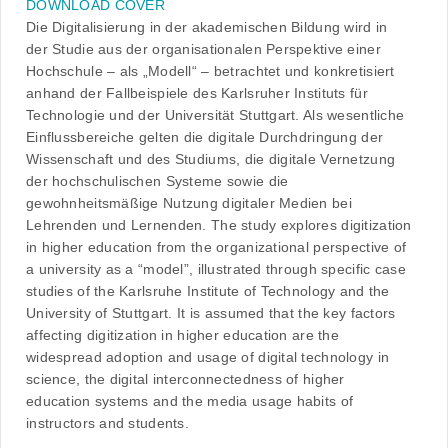
DOWNLOAD COVER
Die Digitalisierung in der akademischen Bildung wird in
der Studie aus der organisationalen Perspektive einer
Hochschule – als „Modell“ – betrachtet und konkretisiert
anhand der Fallbeispiele des Karlsruher Instituts für
Technologie und der Universität Stuttgart. Als wesentliche
Einflussbereiche gelten die digitale Durchdringung der
Wissenschaft und des Studiums, die digitale Vernetzung
der hochschulischen Systeme sowie die
gewohnheitsmäßige Nutzung digitaler Medien bei
Lehrenden und Lernenden. The study explores digitization
in higher education from the organizational perspective of
a university as a “model”, illustrated through specific case
studies of the Karlsruhe Institute of Technology and the
University of Stuttgart. It is assumed that the key factors
affecting digitization in higher education are the
widespread adoption and usage of digital technology in
science, the digital interconnectedness of higher
education systems and the media usage habits of
instructors and students.