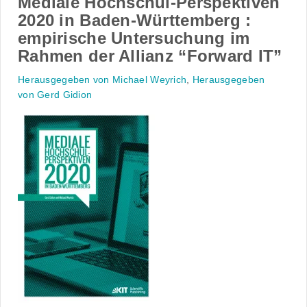
Mediale Hochschul-Perspektiven
2020 in Baden-Württemberg :
empirische Untersuchung im
Rahmen der Allianz “Forward IT”
Herausgegeben von Michael Weyrich
,
Herausgegeben
von Gerd Gidion