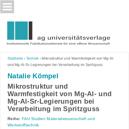
Skip
to
content
Startseite
›
Technik
›
Mikrostruktur und Warmfestigkeit von Mg-Al-
und Mg-Al-Sr-Legierungen bei Verarbeitung im Spritzguss
Natalie Kömpel
Mikrostruktur und
Warmfestigkeit von Mg-Al- und
Mg-Al-Sr-Legierungen bei
Verarbeitung im Spritzguss
Reihe:
FAU Studien Materialwissenschaft und
Werkstofftechnik