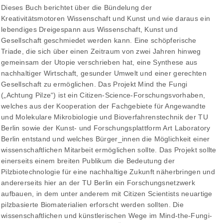
Dieses Buch berichtet über die Bündelung der
Kreativitätsmotoren Wissenschaft und Kunst und wie daraus ein
lebendiges Dreigespann aus Wissenschaft, Kunst und
Gesellschaft geschmiedet werden kann. Eine schöpferische
Triade, die sich über einen Zeitraum von zwei Jahren hinweg
gemeinsam der Utopie verschrieben hat, eine Synthese aus
nachhaltiger Wirtschaft, gesunder Umwelt und einer gerechten
Gesellschaft zu ermöglichen. Das Projekt Mind the Fungi
(„Achtung Pilze“) ist ein Citizen-Science-Forschungsvorhaben,
welches aus der Kooperation der Fachgebiete für Angewandte
und Molekulare Mikrobiologie und Bioverfahrenstechnik der TU
Berlin sowie der Kunst- und Forschungsplattform Art Laboratory
Berlin entstand und welches Bürger_innen die Möglichkeit einer
wissenschaftlichen Mitarbeit ermöglichen sollte. Das Projekt sollte
einerseits einem breiten Publikum die Bedeutung der
Pilzbiotechnologie für eine nachhaltige Zukunft näherbringen und
andererseits hier an der TU Berlin ein Forschungsnetzwerk
aufbauen, in dem unter anderem mit Citizen Scientists neuartige
pilzbasierte Biomaterialien erforscht werden sollten. Die
wissenschaftlichen und künstlerischen Wege im Mind-the-Fungi-