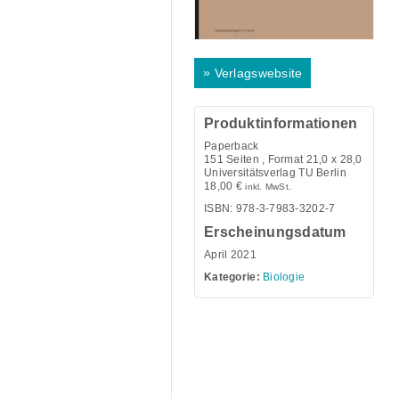
»
Verlagswebsite
Produktinformationen
Paperback
151
Seiten , Format 21,0 x 28,0
Universitätsverlag TU Berlin
18,00
€
inkl. MwSt.
ISBN: 978-3-7983-3202-7
Erscheinungsdatum
April 2021
Kategorie:
Biologie