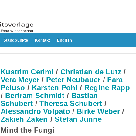
Standpunkte
Kontakt
English
Kustrim Cerimi
/
Christian de Lutz
/
Vera Meyer
/
Peter Neubauer
/
Fara
Peluso
/
Karsten Pohl
/
Regine Rapp
/
Bertram Schmidt
/
Bastian
Schubert
/
Theresa Schubert
/
Alessandro Volpato
/
Birke Weber
/
Zakieh Zakeri
/
Stefan Junne
Mind the Fungi