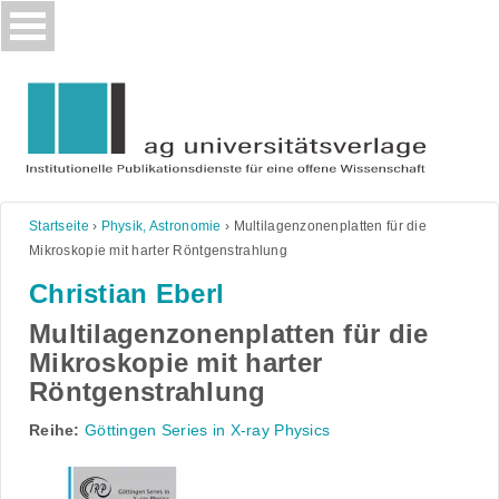
Skip
to
content
Startseite
›
Physik, Astronomie
›
Multilagenzonenplatten für die
Mikroskopie mit harter Röntgenstrahlung
Christian Eberl
Multilagenzonenplatten für die
Mikroskopie mit harter
Röntgenstrahlung
Reihe:
Göttingen Series in X-ray Physics