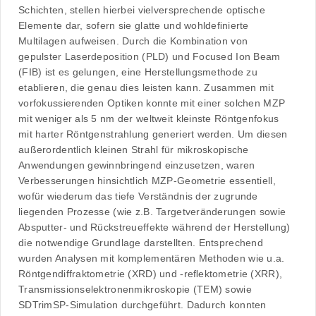
Schichten, stellen hierbei vielversprechende optische
Elemente dar, sofern sie glatte und wohldeﬁnierte
Multilagen aufweisen. Durch die Kombination von
gepulster Laserdeposition (PLD) und Focused Ion Beam
(FIB) ist es gelungen, eine Herstellungsmethode zu
etablieren, die genau dies leisten kann. Zusammen mit
vorfokussierenden Optiken konnte mit einer solchen MZP
mit weniger als 5 nm der weltweit kleinste Röntgenfokus
mit harter Röntgenstrahlung generiert werden. Um diesen
außerordentlich kleinen Strahl für mikroskopische
Anwendungen gewinnbringend einzusetzen, waren
Verbesserungen hinsichtlich MZP-Geometrie essentiell,
wofür wiederum das tiefe Verständnis der zugrunde
liegenden Prozesse (wie z.B. Targetveränderungen sowie
Absputter- und Rückstreueffekte während der Herstellung)
die notwendige Grundlage darstellten. Entsprechend
wurden Analysen mit komplementären Methoden wie u.a.
Röntgendiffraktometrie (XRD) und -reﬂektometrie (XRR),
Transmissionselektronenmikroskopie (TEM) sowie
SDTrimSP-Simulation durchgeführt. Dadurch konnten