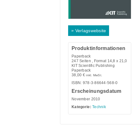
»
Verlagswebsite
Produktinformationen
Paperback
247
Seiten , Format 14,8 x 21,0
KIT Scientific Publishing
Paperback
38,00
€
inkl. MwSt.
ISBN: 978-3-86644-568-0
Erscheinungsdatum
November 2010
Kategorie:
Technik