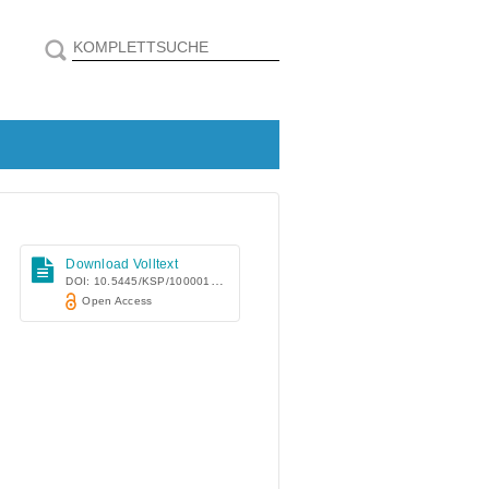
Download Volltext
DOI: 10.5445/KSP/1000019796
Open Access