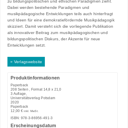
zu bildungspolitischen und ethischen Paradigmen zieht.
Dabei werden bestehende Paradigmen und
musikpädagogische Entwicklungen teils auch hinterfragt
und Ideen für eine demokratiefördernde Musikpädagogik
skizziert. Damit versteht sich die vorliegende Publikation
als innovativer Beitrag zum musikpädagogischen und
bildungspolitischen Diskurs, der Akzente für neue
Entwicklungen setzt.
»
Verlagswebsite
Produktinformationen
Paperback
208
Seiten , Format 14,8 x 21,0
3 Auflage,
Universitätsverlag Potsdam
2020
Paperback
12,00
€
inkl. MwSt.
ISBN: 978-3-86956-491-3
Erscheinungsdatum