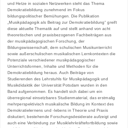
und Hetze in sozialen Netzwerken steht das Thema
Demokratiebildung zunehmend im Fokus
bildungspolitischer Bemühungen. Die Publikation
„Musikpädagogik als Beitrag zur Demokratiebildung“ greift
diese aktuelle Thematik auf und stellt anhand von acht
theoretischen und praxisbezogenen Fachbeiträgen aus
der musikpädagogischen Forschung, der
Bildungswissenschaft, dem schulischen Musikunterricht
sowie außerschulischen musikalischen Lernkontexten die
Potenziale verschiedener musikpädagogischer
Unterrichtsformen, Inhalte und Methoden für die
Demokratiebildung heraus. Auch Beiträge von
Studierenden des Lehrstuhls für Musikpädagogik und
Musikdidaktik der Universität Potsdam wurden in den
Band aufgenommen. Es handelt sich dabei um ein
überregional einsetzbares Studienmaterial, das erstmalig
mehrperspektivisch musikalische Bildung im Kontext des
Demokratielernens und -lebens in Theorie und Praxis
diskutiert, bestehende Forschungsdesiderate aufzeigt und
auch eine Verbindung zur Musiklehrkräftefortbildung sowie