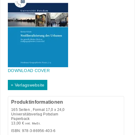
DOWNLOAD COVER
»
Verlagswebsite
Produktinformationen
165
Seiten , Format 17,0 x 24,0
Universitätsverlag Potsdam
Paperback
13,00
€
inkl. MwSt.
ISBN: 978-3-86956-403-6