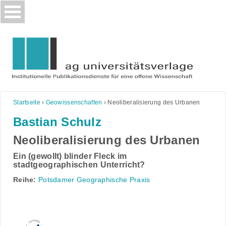
Skip
to
content
Startseite
›
Geowissenschaften
›
Neoliberalisierung des Urbanen
Bastian Schulz
Neoliberalisierung des Urbanen
Ein (gewollt) blinder Fleck im
stadtgeographischen Unterricht?
Reihe:
Potsdamer Geographische Praxis