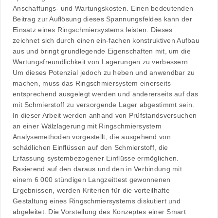
Anschaffungs- und Wartungskosten. Einen bedeutenden
Beitrag zur Auflösung dieses Spannungsfeldes kann der
Einsatz eines Ringschmiersystems leisten. Dieses
zeichnet sich durch einen ein-fachen konstruktiven Aufbau
aus und bringt grundlegende Eigenschaften mit, um die
Wartungsfreundlichkeit von Lagerungen zu verbessern.
Um dieses Potenzial jedoch zu heben und anwendbar zu
machen, muss das Ringschmiersystem einerseits
entsprechend ausgelegt werden und andererseits auf das
mit Schmierstoff zu versorgende Lager abgestimmt sein.
In dieser Arbeit werden anhand von Prüfstandsversuchen
an einer Wälzlagerung mit Ringschmiersystem
Analysemethoden vorgestellt, die ausgehend von
schädlichen Einflüssen auf den Schmierstoff, die
Erfassung systembezogener Einflüsse ermöglichen.
Basierend auf den daraus und den in Verbindung mit
einem 6 000 stündigen Langzeittest gewonnenen
Ergebnissen, werden Kriterien für die vorteilhafte
Gestaltung eines Ringschmiersystems diskutiert und
abgeleitet. Die Vorstellung des Konzeptes einer Smart