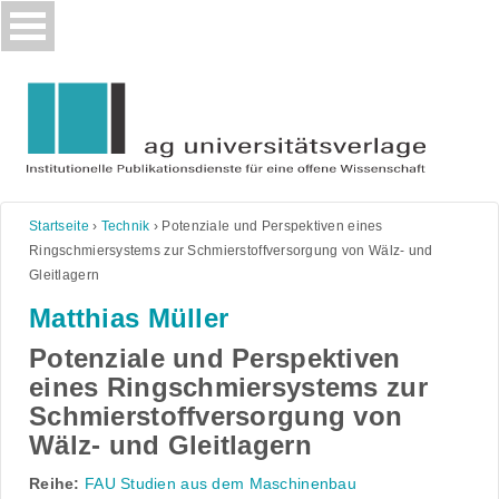
Skip
to
content
Startseite
›
Technik
›
Potenziale und Perspektiven eines
Ringschmiersystems zur Schmierstoffversorgung von Wälz- und
Gleitlagern
Matthias Müller
Potenziale und Perspektiven
eines Ringschmiersystems zur
Schmierstoffversorgung von
Wälz- und Gleitlagern
Reihe:
FAU Studien aus dem Maschinenbau