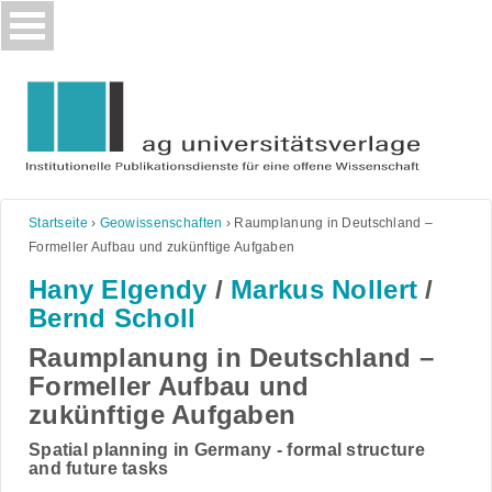
Skip
to
content
Startseite
›
Geowissenschaften
›
Raumplanung in Deutschland –
Formeller Aufbau und zukünftige Aufgaben
Hany Elgendy
/
Markus Nollert
/
Bernd Scholl
Raumplanung in Deutschland –
Formeller Aufbau und
zukünftige Aufgaben
Spatial planning in Germany - formal structure
and future tasks