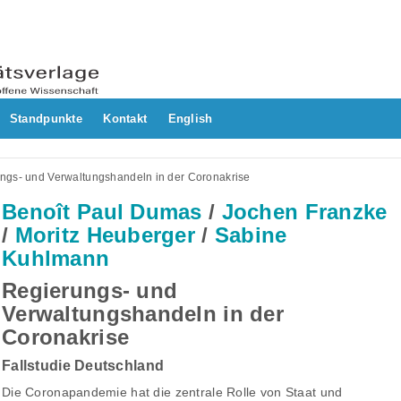
Standpunkte
Kontakt
English
ngs- und Verwaltungshandeln in der Coronakrise
Benoît Paul Dumas
/
Jochen Franzke
/
Moritz Heuberger
/
Sabine
Kuhlmann
Regierungs- und
Verwaltungshandeln in der
Coronakrise
Fallstudie Deutschland
Die Coronapandemie hat die zentrale Rolle von Staat und