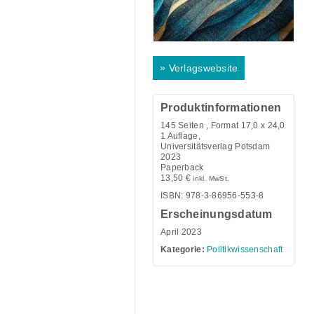
»
Verlagswebsite
Produktinformationen
145
Seiten , Format 17,0 x 24,0
1 Auflage,
Universitätsverlag Potsdam
2023
Paperback
13,50
€
inkl. MwSt.
ISBN: 978-3-86956-553-8
Erscheinungsdatum
April 2023
Kategorie:
Politikwissenschaft