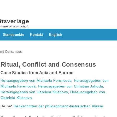
Standpunkte
Kontakt
English
t and Consensus
Ritual, Conflict and Consensus
Case Studies from Asia and Europe
Herausgegeben von Michaela Ferencova
,
Herausgegeben von
Michaela Ferencová
,
Herausgegeben von Christian Jahoda
,
Herausgegeben von Gabriela Kiliánová
,
Herausgegeben von
Gabriela Kilianova
Reihe:
Denkschriften der philosophisch-historischen Klasse