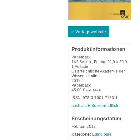
»
Verlagswebsite
Produktinformationen
Paperback
142
Seiten , Format 21,0 x 30,0
1 Auflage,
Österreichische Akademie der
Wissenschaften
2012
Paperback
45,00
€
inkl. MwSt.
ISBN: 978-3-7001-7133-1
auch als E-Book erhältlich
Erscheinungsdatum
Februar 2012
Kategorie:
Ethnologie