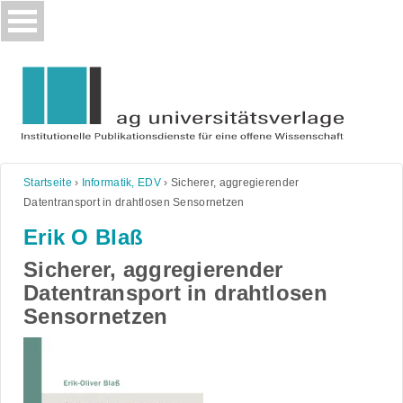
Skip
to
content
Startseite
›
Informatik, EDV
›
Sicherer, aggregierender
Datentransport in drahtlosen Sensornetzen
Erik O Blaß
Sicherer, aggregierender
Datentransport in drahtlosen
Sensornetzen