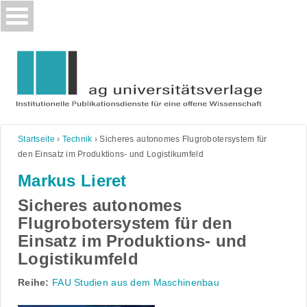
Skip
to
content
Startseite
›
Technik
›
Sicheres autonomes Flugrobotersystem für
den Einsatz im Produktions- und Logistikumfeld
Markus Lieret
Sicheres autonomes
Flugrobotersystem für den
Einsatz im Produktions- und
Logistikumfeld
Reihe:
FAU Studien aus dem Maschinenbau