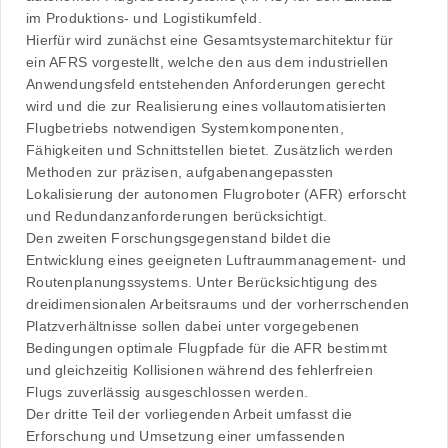
im Produktions- und Logistikumfeld.
Hierfür wird zunächst eine Gesamtsystemarchitektur für
ein AFRS vorgestellt, welche den aus dem industriellen
Anwendungsfeld entstehenden Anforderungen gerecht
wird und die zur Realisierung eines vollautomatisierten
Flugbetriebs notwendigen Systemkomponenten,
Fähigkeiten und Schnittstellen bietet. Zusätzlich werden
Methoden zur präzisen, aufgabenangepassten
Lokalisierung der autonomen Flugroboter (AFR) erforscht
und Redundanzanforderungen berücksichtigt.
Den zweiten Forschungsgegenstand bildet die
Entwicklung eines geeigneten Luftraummanagement- und
Routenplanungssystems. Unter Berücksichtigung des
dreidimensionalen Arbeitsraums und der vorherrschenden
Platzverhältnisse sollen dabei unter vorgegebenen
Bedingungen optimale Flugpfade für die AFR bestimmt
und gleichzeitig Kollisionen während des fehlerfreien
Flugs zuverlässig ausgeschlossen werden.
Der dritte Teil der vorliegenden Arbeit umfasst die
Erforschung und Umsetzung einer umfassenden