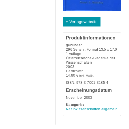
»
Verlagswebsite
Produktinformationen
gebunden
296
Seiten , Format 13,5 x 17,0
1 Auflage,
Österreichische Akademie der
Wissenschaften
2003
Hardcover
14,80
€
inkl. MwSt.
ISBN: 978-3-7001-3185-4
Erscheinungsdatum
November 2003
Kategorie:
Naturwissenschaften allgemein