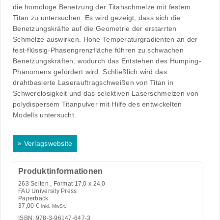
die homologe Benetzung der Titanschmelze mit festem
Titan zu untersuchen. Es wird gezeigt, dass sich die
Benetzungskräfte auf die Geometrie der erstarrten
Schmelze auswirken. Hohe Temperaturgradienten an der
fest-flüssig-Phasengrenzfläche führen zu schwachen
Benetzungskräften, wodurch das Entstehen des Humping-
Phänomens gefördert wird. Schließlich wird das
drahtbasierte Laserauftragschweißen von Titan in
Schwerelosigkeit und das selektiven Laserschmelzen von
polydispersem Titanpulver mit Hilfe des entwickelten
Modells untersucht.
»
Verlagswebsite
Produktinformationen
263
Seiten , Format 17,0 x 24,0
FAU University Press
Paperback
37,00
€
inkl. MwSt.
ISBN: 978-3-96147-647-3