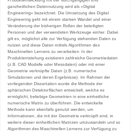
Produktentwicklung mit der durchgängigen und
ganzheitlichen Datennutzung wird als «Digital
Engineering» bezeichnet. Die Umsetzung des Digital
Engineering geht mit einem starken Wandel und einer
Veränderung der bisherigen Rollen der beteiligten
Personen und der verwendeten Werkzeuge einher. Dabei
gilt es, möglichst alle zur Verfügung stehenden Daten zu
nutzen und diese Daten mittels Algorithmen des
Maschinellen Lernens zu verarbeiten. In der
Produktentstehung existieren zahlreiche Geometriedaten
(z.B. CAD Modelle oder Messdaten) oder mit einer
Geometrie verknüpfte Daten (z.B. numerische
Simulationen und deren Ergebnisse). Im Rahmen der
vorliegenden Dissertation wurde die Methode der
sphärischen Detektorflächen entwickelt, welche es
ermöglicht, beliebige Geometrien in eine einheitliche
numerische Matrix zu überführen. Die entwickelte
Methode kann ebenfalls genutzt werden, um
Informationen, die mit der Geometrie verknüpft sind, in
weitere dieser einheitlichen Matrizen umzuwandeln und so
Algorithmen des Maschinellen Lernens zur Verfügung zu