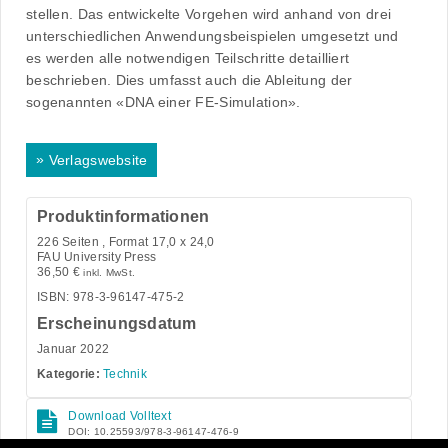
stellen. Das entwickelte Vorgehen wird anhand von drei
unterschiedlichen Anwendungsbeispielen umgesetzt und
es werden alle notwendigen Teilschritte detailliert
beschrieben. Dies umfasst auch die Ableitung der
sogenannten «DNA einer FE-Simulation».
»
Verlagswebsite
Produktinformationen
226
Seiten , Format 17,0 x 24,0
FAU University Press
36,50
€
inkl. MwSt.
ISBN: 978-3-96147-475-2
Erscheinungsdatum
Januar 2022
Kategorie:
Technik
Download Volltext
DOI: 10.25593/978-3-96147-476-9