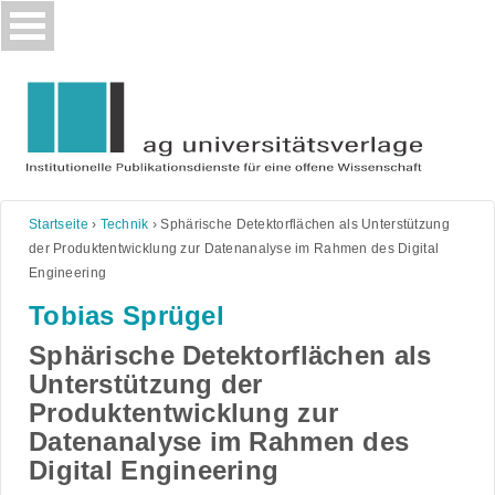
Skip
to
content
Startseite
›
Technik
›
Sphärische Detektorflächen als Unterstützung
der Produktentwicklung zur Datenanalyse im Rahmen des Digital
Engineering
Tobias Sprügel
Sphärische Detektorflächen als
Unterstützung der
Produktentwicklung zur
Datenanalyse im Rahmen des
Digital Engineering