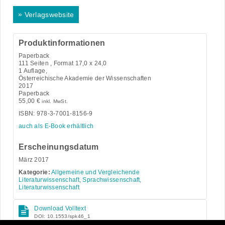
»
Verlagswebsite
Produktinformationen
Paperback
111
Seiten , Format 17,0 x 24,0
1 Auflage,
Österreichische Akademie der Wissenschaften
2017
Paperback
55,00
€
inkl. MwSt.
ISBN: 978-3-7001-8156-9
auch als E-Book erhältlich
Erscheinungsdatum
März 2017
Kategorie:
Allgemeine und Vergleichende
Literaturwissenschaft
,
Sprachwissenschaft,
Literaturwissenschaft
Download Volltext
DOI: 10.1553/spk46_1