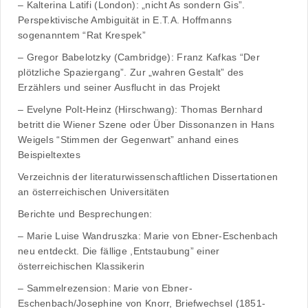
– Kalterina Latifi (London): „nicht As sondern Gis”.
Perspektivische Ambiguität in E.T.A. Hoffmanns
sogenanntem “Rat Krespek”
– Gregor Babelotzky (Cambridge): Franz Kafkas “Der
plötzliche Spaziergang”. Zur „wahren Gestalt” des
Erzählers und seiner Ausflucht in das Projekt
– Evelyne Polt-Heinz (Hirschwang): Thomas Bernhard
betritt die Wiener Szene oder Über Dissonanzen in Hans
Weigels “Stimmen der Gegenwart” anhand eines
Beispieltextes
Verzeichnis der literaturwissenschaftlichen Dissertationen
an österreichischen Universitäten
Berichte und Besprechungen:
– Marie Luise Wandruszka: Marie von Ebner-Eschenbach
neu entdeckt. Die fällige ,Entstaubung” einer
österreichischen Klassikerin
– Sammelrezension: Marie von Ebner-
Eschenbach/Josephine von Knorr, Briefwechsel (1851-