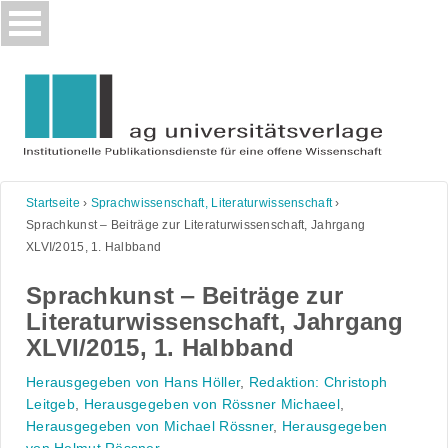
Skip
to
content
Startseite
›
Sprachwissenschaft, Literaturwissenschaft
›
Sprachkunst ‒ Beiträge zur Literaturwissenschaft, Jahrgang
XLVI/2015, 1. Halbband
Sprachkunst ‒ Beiträge zur
Literaturwissenschaft, Jahrgang
XLVI/2015, 1. Halbband
Herausgegeben von Hans Höller
,
Redaktion: Christoph
Leitgeb
,
Herausgegeben von Rössner Michaeel
,
Herausgegeben von Michael Rössner
,
Herausgegeben