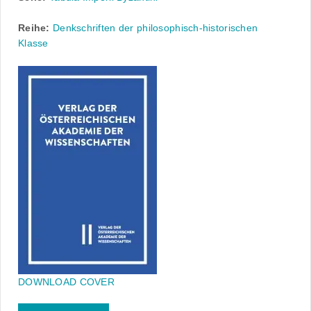
Reihe:
Denkschriften der philosophisch-historischen
Klasse
DOWNLOAD COVER