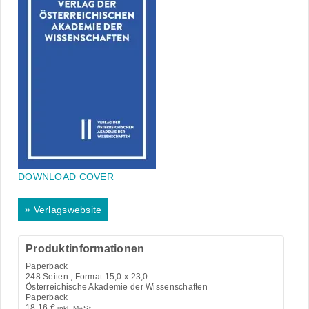
DOWNLOAD COVER
»
Verlagswebsite
Produktinformationen
Paperback
248
Seiten , Format 15,0 x 23,0
Österreichische Akademie der Wissenschaften
Paperback
18,16
€
inkl. MwSt.