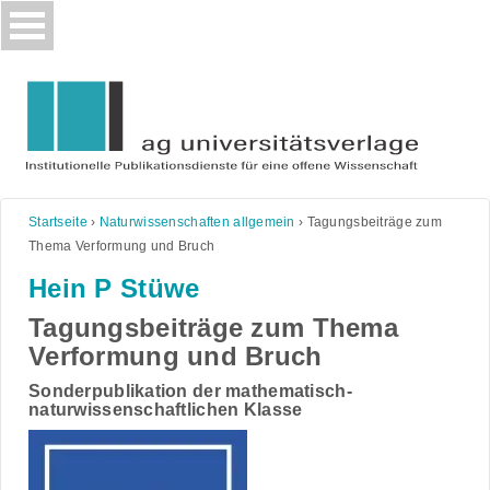
Skip
to
content
Startseite
›
Naturwissenschaften allgemein
›
Tagungsbeiträge zum
Thema Verformung und Bruch
Hein P Stüwe
Tagungsbeiträge zum Thema
Verformung und Bruch
Sonderpublikation der mathematisch-
naturwissenschaftlichen Klasse