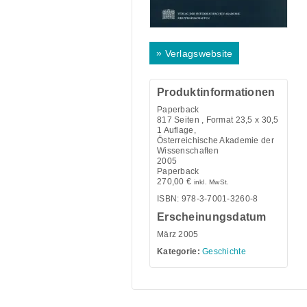
»
Verlagswebsite
Produktinformationen
Paperback
817
Seiten , Format 23,5 x 30,5
1 Auflage,
Österreichische Akademie der
Wissenschaften
2005
Paperback
270,00
€
inkl. MwSt.
ISBN: 978-3-7001-3260-8
Erscheinungsdatum
März 2005
Kategorie:
Geschichte