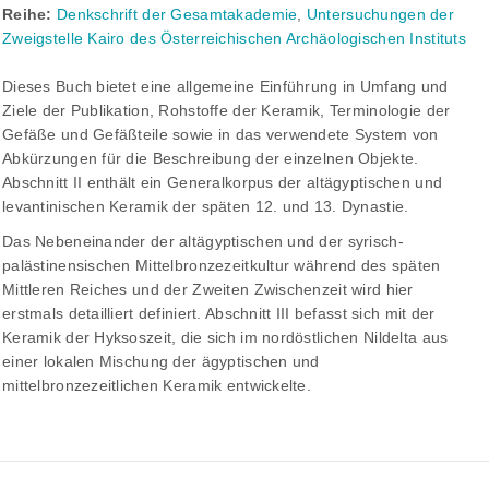
Reihe:
Denkschrift der Gesamtakademie
,
Untersuchungen der
Zweigstelle Kairo des Österreichischen Archäologischen Instituts
Dieses Buch bietet eine allgemeine Einführung in Umfang und
Ziele der Publikation, Rohstoffe der Keramik, Terminologie der
Gefäße und Gefäßteile sowie in das verwendete System von
Abkürzungen für die Beschreibung der einzelnen Objekte.
Abschnitt II enthält ein Generalkorpus der altägyptischen und
levantinischen Keramik der späten 12. und 13. Dynastie.
Das Nebeneinander der altägyptischen und der syrisch-
palästinensischen Mittelbronzezeitkultur während des späten
Mittleren Reiches und der Zweiten Zwischenzeit wird hier
erstmals detailliert definiert. Abschnitt III befasst sich mit der
Keramik der Hyksoszeit, die sich im nordöstlichen Nildelta aus
einer lokalen Mischung der ägyptischen und
mittelbronzezeitlichen Keramik entwickelte.