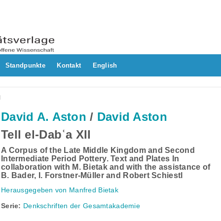
Standpunkte
Kontakt
English
I
David A. Aston
/
David Aston
Tell el-Dabʿa XII
A Corpus of the Late Middle Kingdom and Second
Intermediate Period Pottery. Text and Plates In
collaboration with M. Bietak and with the assistance of
B. Bader, I. Forstner-Müller and Robert Schiestl
Herausgegeben von Manfred Bietak
Serie:
Denkschriften der Gesamtakademie