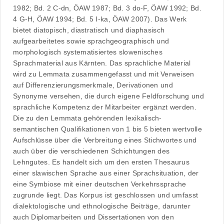
1982; Bd. 2 C-dn, ÖAW 1987; Bd. 3 do-F, ÖAW 1992; Bd.
4 G-H, ÖAW 1994; Bd. 5 I-ka, ÖAW 2007). Das Werk
bietet diatopisch, diastratisch und diaphasisch
aufgearbeitetes sowie sprachgeographisch und
morphologisch systematisiertes slowenisches
Sprachmaterial aus Kärnten. Das sprachliche Material
wird zu Lemmata zusammengefasst und mit Verweisen
auf Differenzierungsmerkmale, Derivationen und
Synonyme versehen, die durch eigene Feldforschung und
sprachliche Kompetenz der Mitarbeiter ergänzt werden.
Die zu den Lemmata gehörenden lexikalisch-
semantischen Qualifikationen von 1 bis 5 bieten wertvolle
Aufschlüsse über die Verbreitung eines Stichwortes und
auch über die verschiedenen Schichtungen des
Lehngutes. Es handelt sich um den ersten Thesaurus
einer slawischen Sprache aus einer Sprachsituation, der
eine Symbiose mit einer deutschen Verkehrssprache
zugrunde liegt. Das Korpus ist geschlossen und umfasst
dialektologische und ethnologische Beiträge, darunter
auch Diplomarbeiten und Dissertationen von den