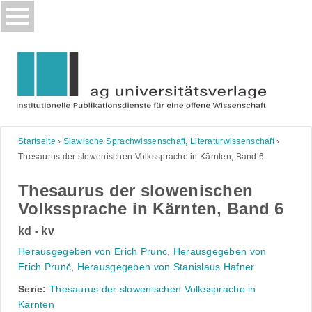
Skip
to
content
Startseite
›
Slawische Sprachwissenschaft, Literaturwissenschaft
›
Thesaurus der slowenischen Volkssprache in Kärnten, Band 6
Thesaurus der slowenischen
Volkssprache in Kärnten, Band 6
kd - kv
Herausgegeben von Erich Prunc
,
Herausgegeben von
Erich Prunč
,
Herausgegeben von Stanislaus Hafner
Serie:
Thesaurus der slowenischen Volkssprache in
Kärnten