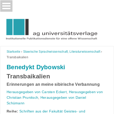
Skip
to
content
Startseite
›
Slawische Sprachwissenschaft, Literaturwissenschaft
›
Transbaikalien
Benedykt Dybowski
Transbaikalien
Erinnerungen an meine sibirische Verbannung
Herausgegeben von Carsten Eckert
,
Herausgegeben von
Christian Prunitsch
,
Herausgegeben von Daniel
Schümann
Reihe:
Schriften aus der Fakultät Geistes- und